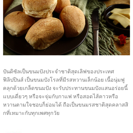
ปันดิซัลเป็นขนมปังประจำชาติสุดเลิฟของประเทศ
ฟิลิปปินส์ เป็นขนมปังโรลที่มีรสหวานเล็กน้อย เนื้อนุ่มฟู
คลุกด้วยเกล็ดขนมปัง จะรับประทานขนมปังแสนอร่อยนี้
แบบเดี่ยวๆ หรือจะจุ่มกับกาแฟ หรือสอดไส้คาวหรือ
หวานตามใจชอบก็ย่อมได้ ถือเป็นขนมรสชาติสุดคลาสสิ
กที่เหมาะกับทุกเพศทุกวัย