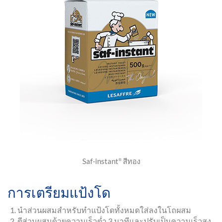
Saf-instant
สีทอง
®
การเตรียมแป้งโด
นำส่วนผสมสำหรับทำแป้งโดทั้งหมดใส่ลงในโถผสม
ตีส่วนผสมด้วยความเร็วต่ำ 3 นาทีและปรับเป็นความเร็วสูง