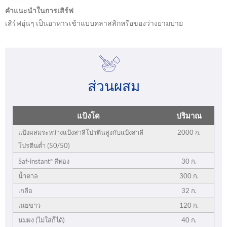
คำแนะนำในการเสิร์ฟ
เสิร์ฟอุ่นๆ เป็นอาหารเช้าแบบคลาสสิกหรือของว่างยามบ่าย
ส่วนผสม
แป้งโด
ปริมาณ
แป้งผสมระหว่างแป้งสาลีโปรตีนสูงกับแป้งสาลี
2000 ก.
โปรตีนต่ำ (50/50)
30 ก.
Saf-instant
สีทอง
®
น้ำตาล
300 ก.
เกลือ
32 ก.
เนยขาว
120 ก.
นมผง (ไม่ใส่ก็ได้)
40 ก.