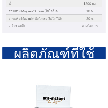
น้ำ
1200 มล.
10 ก.
สารเสริม Magimix
Green (ไม่ใส่ก็ได้)
®
20 ก.
สารเสริม Magimix
Softness (ไม่ใส่ก็ได้)
®
เกล็ดขนมปัง
ตามต้องการ
ผลิตภัณฑ์ที่ใช้