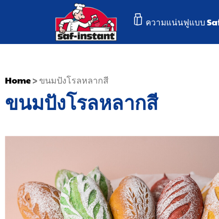
ความแน่นฟูแบบ Sa
Home
>
ขนมปังโรลหลากสี
ขนมปังโรลหลากสี