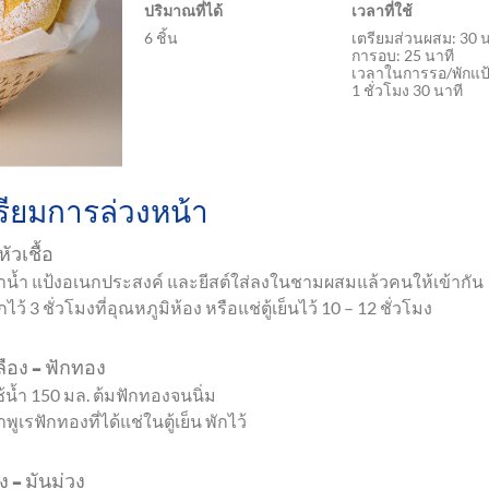
ปริมาณที่ได้
เวลาที่ใช้
6 ชิ้น
เตรียมส่วนผสม: 30 น
การอบ: 25 นาที
เวลาในการรอ/พักแป
1 ชั่วโมง 30 นาที
รียมการล่วงหน้า
หัวเชื้อ
ำน้ำ แป้งอเนกประสงค์ และยีสต์ใส่ลงในชามผสมแล้วคนให้เข้ากัน
กไว้ 3 ชั่วโมงที่อุณหภูมิห้อง หรือแช่ตู้เย็นไว้ 10 – 12 ชั่วโมง
ลือง – ฟักทอง
ช้น้ำ 150 มล. ต้มฟักทองจนนิ่ม
พูเรฟักทองที่ได้แช่ในตู้เย็น พักไว้
วง – มันม่วง