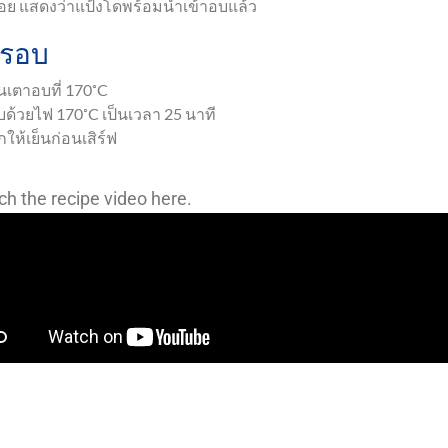
้อย แสดงว่าแป้งโดพร้อมนำเข้าอบแล้ว
รอบ
่นเตาอบที่ 170˚C
บด้วยไฟ 170˚C เป็นเวลา 25 นาที
กให้เย็นก่อนเสิร์ฟ
h the recipe video here.