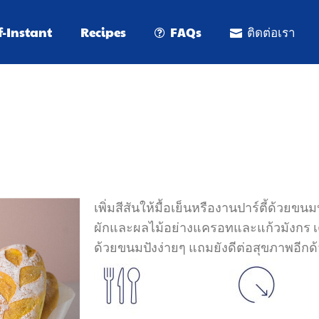
f-Instant
Recipes
FAQs
ติดต่อเรา
เพิ่มสีสันให้มื้อเย็นหรืองานปาร์ตี้ด้วย
ผักและผลไม้อย่างแครอทและแก้วมังกร เต
ด้วยขนมปังง่ายๆ แถมยังดีต่อสุขภาพอีกด