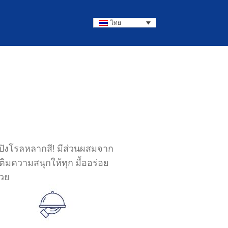
ไทย
ขนมปังโรลหลากสี! มีส่วนผสมจาก
ิมความสนุกให้ทุก มื้ออร่อย
้วย