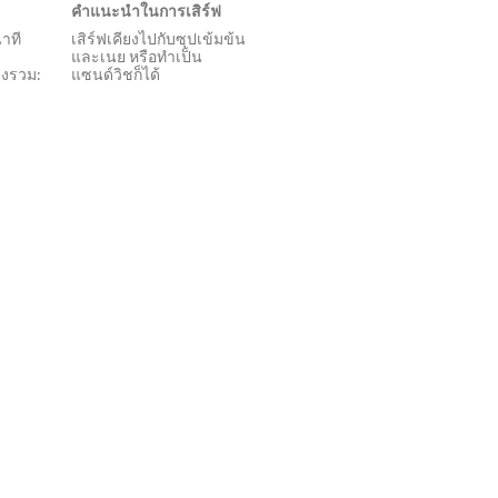
คำแนะนำในการเสิร์ฟ
าที
เสิร์ฟเคียงไปกับซุปเข้มข้น
และเนย หรือทำเป็น
้งรวม:
แซนด์วิชก็ได้