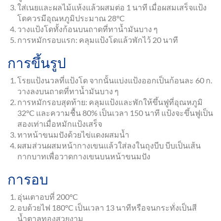
ใส่เนยและผลไม้แห้งแล้วผสมต่อ 1 นาที เมื่อผสมเสร็จแป้ง
โดควรมีอุณหภูมิประมาณ 28°C
วางแป้งโดทั้งก้อนบนถาดที่ทาน้ำมันบาง ๆ
การหมักรอบแรก: คลุมแป้งโดแล้วพักไว้ 20 นาที
การขึ้นรูป
โรยแป้งนวลที่แป้งโด จากนั้นแบ่งแป้งออกเป็นก้อนละ 60 ก.
วางลงบนถาดที่ทาน้ำมันบาง ๆ
การหมักรอบสุดท้าย: คลุมแป้งและพักให้ขึ้นฟูที่อุณหภูมิ
32°C และความชื้น 80% เป็นเวลา 150 นาที แป้งจะขึ้นฟูเป็น
สองเท่าเมื่อหมักแป้งเสร็จ
ทาหน้าขนมปังด้วยไข่แดงผสมน้ำ
ผสมส่วนผสมหน้ากางเขนแล้วใส่ลงในถุงบีบ บีบเป็นเส้น
กากบาทเพื่อวาดกางเขนบนหน้าขนมปัง
การอบ
อุ่นเตาอบที่ 200°C
อบด้วยไฟ 180°C เป็นเวลา 13 นาทีหรือจนกระทั่งเป็นสี
น้ำตาลทองสวยงาม