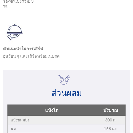
รอ/พักแป้งรวม: 3
ชม.
คำแนะนำในการเสิร์ฟ
อุ่นร้อน ๆ และเสิร์ฟพร้อมเนยสด
ส่วนผสม
แป้งโด
ปริมาณ
แป้งขนมปัง
300 ก.
นม
168 มล.