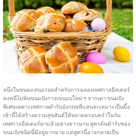
หนึ่งในขนมแสนอร่อยสำหรับการฉลองเทศกาลอีสเตอร์
คงหนีไม่พ้นขนมปังกางเขนอบใหม่ ๆ จากเตา ขนมปัง
พิเศษเฉพาะเทศกาลตำรับอังกฤษที่แสนจะเหมาะเป็นมื้อ
เช้านี้ได้สร้างความสุขสันต์ให้หลายครอบครัวในวัน
เทศกาลอีสเตอร์มาแล้วอย่างยาวนาน สูตรต้นตำรับของ
ขนมปังชนิดนี้มีอยู่มากมาย แต่สูตรนี้อาจกลายเป็น