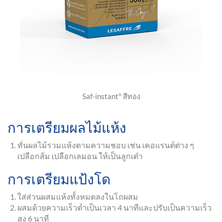
Saf-instant
สีทอง
®
การเตรียมผลไม้แห้ง
หั่นผลไม้รวมแห้งตามความชอบ เช่น เคอแรนต์ต่าง ๆ
เปลือกส้ม เปลือกเลมอน ให้เป็นลูกเต๋า
การเตรียมแป้งโด
ใส่ส่วนผสมแห้งทั้งหมดลงในโถผสม
ผสมด้วยความเร็วต่ำเป็นเวลา 4 นาทีและปรับเป็นความเร็ว
สูง 6 นาที