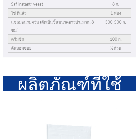
8 ก.
Saf-instant
yeast
®
ไข่ ตีแล้ว
1 ฟอง
แซลมอนรมควัน (ตัดเป็นชิ้นขนาดยาวประมาณ 8
300-500 ก.
ซม.)
ครีมชีส
100 ก.
ต้นหอมซอย
½ ถ้วย
ผลิตภัณฑ์ที่ใช้