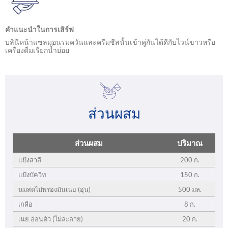
คำแนะนำในการเสิร์ฟ
บลินีหน้าแซลมอนรมควันและครีมชีสนั้นเข้าคู่กันได้ดีกับไวน์ขาวหรือ
เครื่องดื่มเรียกน้ำย่อย
ส่วนผสม
ส่วนผสม
ปริมาณ
แป้งสาลี
200 ก.
แป้งบัควีท
150 ก.
นมสดไม่พร่องมันเนย (อุ่น)
500 มล.
เกลือ
8 ก.
เนย อ่อนตัว (ไม่ละลาย)
20 ก.