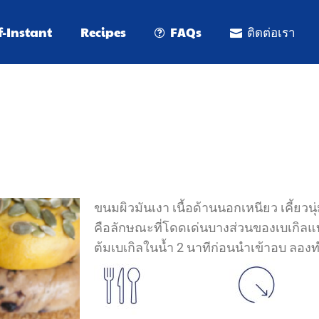
f-Instant
Recipes
FAQs
ติดต่อเรา
ขนมผิวมันเงา เนื้อด้านนอกเหนียว เคี้ยวน
คือลักษณะที่โดดเด่นบางส่วนของเบเกิลแบบ
ต้มเบเกิลในน้ำ 2 นาทีก่อนนำเข้าอบ ลองท