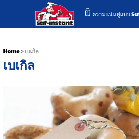
ความแน่นฟูแบบ Sa
Home
>
เบเกิล
เบเกิล