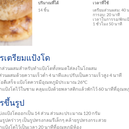
ปริมาณที่ได้
เวลาที่ใช้
14 ชิ้น
เตรียมส่วนผสม: 40 น
การอบ: 20 นาที
เวลาในการรอ/พักแป
1 ชั่วโมง 50 นาที
รเตรียมแป้งโด
ำส่วนผสมสำหรับทำแป้งโดทั้งหมดใส่ลงในโถผสม
ีส่วนผสมด้วยความเร็วต่ำ 4 นาทีและปรับเป็นความเร็วสูง 4 นาที
มื่อตีเสร็จ แป้งโดควรมีอุณหภูมิประมาณ 26°C
ักแป้งโดไว้ในชาม คลุมแป้งด้วยพลาสติกแล้วพักไว้ 60 นาทีที่อุณหภ
รขึ้นรูป
บ่งแป้งโดออกเป็น 14 ส่วน ส่วนละประมาณ 120 กรัม
ึ้นรูปคร่าวๆ เป็นรูปทรงกลมรีเล็กๆ คล้ายรูปทรงกระสวย
กแป้งโดไว้เป็นเวลา 20 นาทีที่อุณหภูมิห้อง