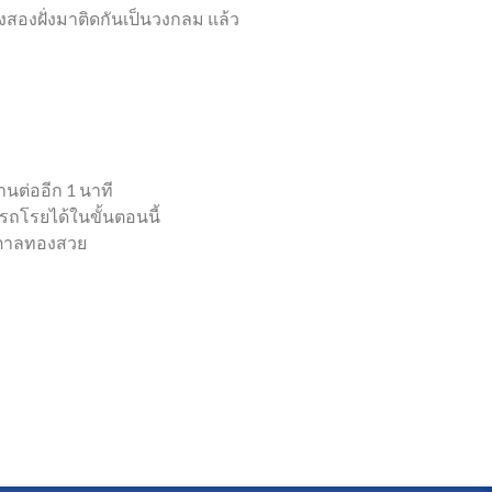
งสองฝั่งมาติดกันเป็นวงกลม แล้ว
านต่ออีก 1 นาที
ารถโรยได้ในขั้นตอนนี้
้ำตาลทองสวย