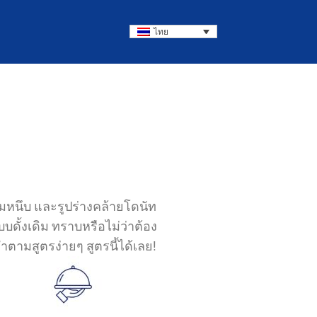
ไทย
ุ่มหนึบ และรูปร่างคล้ายโดนัท
ดั้งเดิม ทราบหรือไม่ว่าต้อง
ำตามสูตรง่ายๆ สูตรนี้ได้เลย!